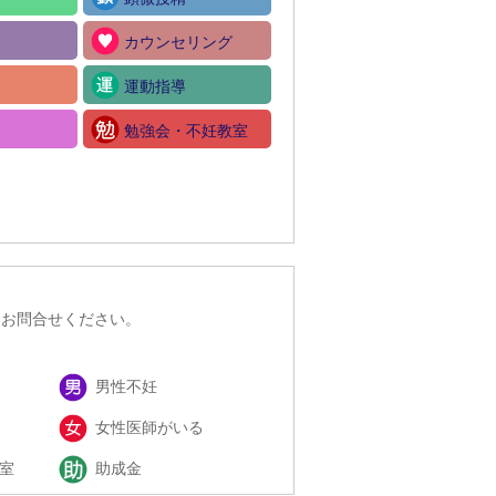
カウンセリング
運動指導
勉強会・不妊教室
にお問合せください。
男性不妊
女性医師がいる
室
助成金