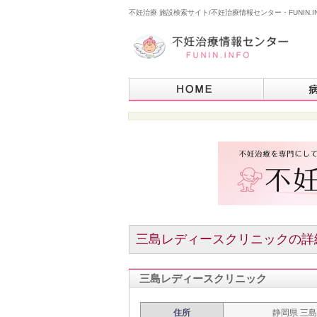
不妊治療 施設検索サイト/不妊治療情報センター・FUNIN.I
三島レディースクリニックの詳
三島レディースクリニック
住所
静岡県 三島