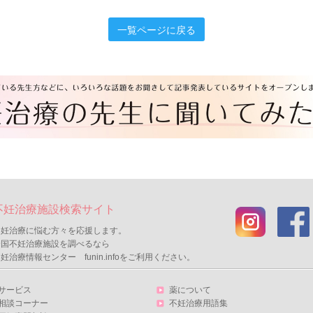
一覧ページに戻る
不妊治療施設検索サイト
不妊治療に悩む方々を応援します。
全国不妊治療施設を調べるなら
妊治療情報センター funin.infoをご利用ください。
サービス
薬について
相談コーナー
不妊治療用語集