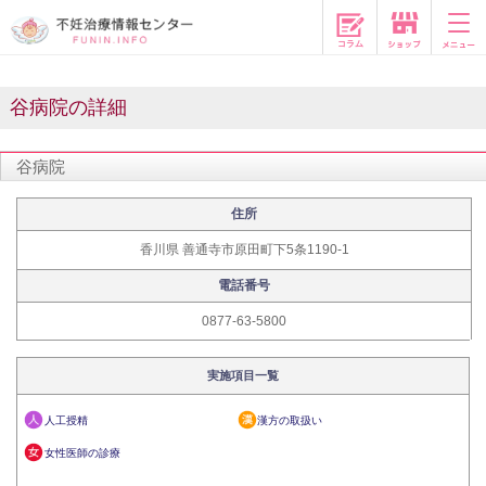
コラム
谷病院の詳細
谷病院
住所
香川県 善通寺市原田町下5条1190-1
電話番号
0877-63-5800
実施項目一覧
人工授精
漢方の取扱い
女性医師の診療