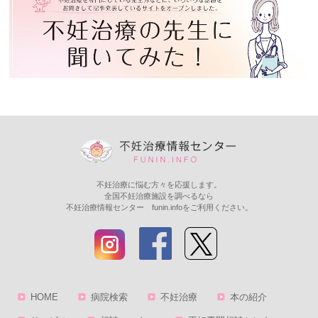
不妊治療に悩む方々を応援します。
全国不妊治療施設を調べるなら
不妊治療情報センター funin.infoをご利用ください。
HOME
病院検索
不妊治療
本の紹介