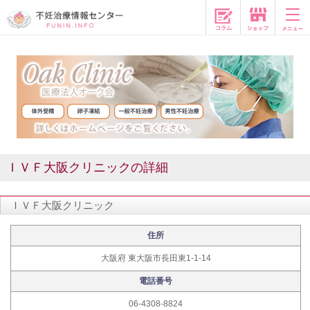
コラム
ＩＶＦ大阪クリニックの詳細
ＩＶＦ大阪クリニック
住所
大阪府 東大阪市長田東1-1-14
電話番号
06-4308-8824