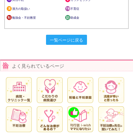
漢方の取扱い
不育症
勉強会・不妊教室
助成金
一覧ページに戻る
よく見られているページ