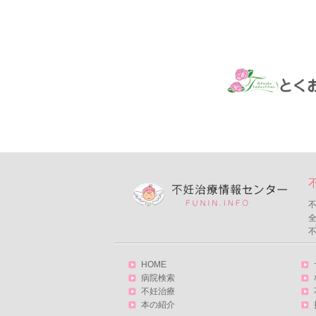
不
HOME
病院検索
不妊治療
本の紹介