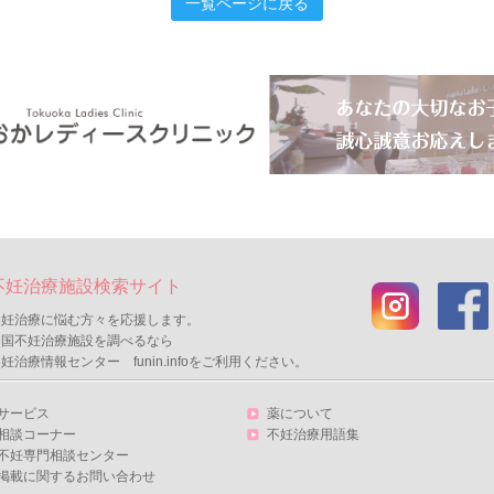
一覧ページに戻る
不妊治療施設検索サイト
不妊治療に悩む方々を応援します。
全国不妊治療施設を調べるなら
妊治療情報センター funin.infoをご利用ください。
サービス
薬について
相談コーナー
不妊治療用語集
不妊専門相談センター
掲載に関するお問い合わせ