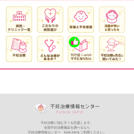
不妊治療に悩む方々を応援します。
全国不妊治療施設を調べるなら
不妊治療情報センター funin.infoをご利用ください。