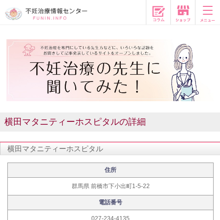
コラム
横田マタニティーホスピタルの詳細
横田マタニティーホスピタル
住所
群馬県 前橋市下小出町1-5-22
電話番号
027-234-4135