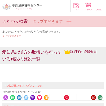
コラム
こだわり検索
タップで開きます
あなたにあったこだわりから検索ができます。
タップで開きます
詳細案内登録会員
愛知県の漢方の取扱いを行って
いる施設の施設一覧
つつじが丘ウイメンズクリニック
愛知県 豊橋市つつじが丘2-3-10