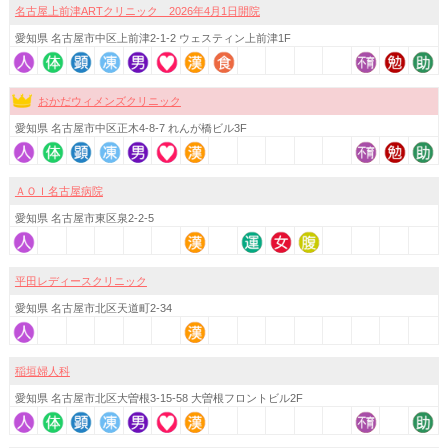
名古屋上前津ARTクリニック 2026年4月1日開院
愛知県 名古屋市中区上前津2-1-2 ウェスティン上前津1F
おかだウィメンズクリニック
愛知県 名古屋市中区正木4-8-7 れんが橋ビル3F
ＡＯＩ名古屋病院
愛知県 名古屋市東区泉2-2-5
平田レディースクリニック
愛知県 名古屋市北区天道町2-34
稲垣婦人科
愛知県 名古屋市北区大曽根3-15-58 大曽根フロントビル2F