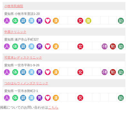
小牧市民病院
愛知県 小牧市常普請1-20
中原クリニック
愛知県 瀬戸市山手町327
可世木レディスクリニック
愛知県 一宮市平和1-9-26
つかはらウィメンズクリニック
愛知県 一宮市水附町2-1
こちら
掲載についてのお問い合わせは