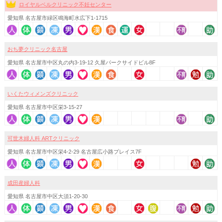
ロイヤルベルクリニック不妊センター
愛知県 名古屋市緑区鳴海町水広下1-1715
おち夢クリニック名古屋
愛知県 名古屋市中区丸の内3-19-12 久屋パークサイドビル8F
いくたウィメンズクリニック
愛知県 名古屋市中区栄3-15-27
可世木婦人科 ARTクリニック
愛知県 名古屋市中区栄4-2-29 名古屋広小路プレイス7F
成田産婦人科
愛知県 名古屋市中区大須1-20-30