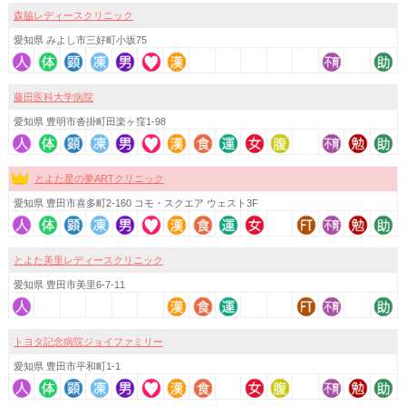
森脇レディースクリニック
愛知県 みよし市三好町小坂75
藤田医科大学病院
愛知県 豊明市沓掛町田楽ヶ窪1-98
とよた星の夢ARTクリニック
愛知県 豊田市喜多町2-160 コモ・スクエア ウェスト3F
とよた美里レディースクリニック
愛知県 豊田市美里6-7-11
トヨタ記念病院ジョイファミリー
愛知県 豊田市平和町1-1