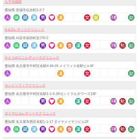
八千代病院
愛知県 安城市住吉町2-2-7
G＆Oレディスクリニック
愛知県 刈谷市泉田町折戸6-2
かとうのりこレディースクリニック
愛知県 名古屋市中村区名駅4-26-25 メイフィス名駅ビル3F
セントソフィアクリニック
愛知県 名古屋市中村区名駅1-1-4 JRセントラルタワーズ19F
ダイヤビルレディースクリニック
愛知県 名古屋市西区名駅1-1-17 ダイヤメイテツビル2F