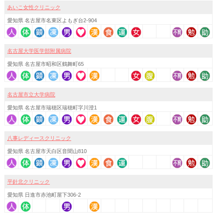
あいこ女性クリニック
愛知県 名古屋市名東区よもぎ台2-904
名古屋大学医学部附属病院
愛知県 名古屋市昭和区鶴舞町65
名古屋市立大学病院
愛知県 名古屋市瑞穂区瑞穂町字川澄1
八事レディースクリニック
愛知県 名古屋市天白区音聞山810
平針北クリニック
愛知県 日進市赤池町屋下306-2