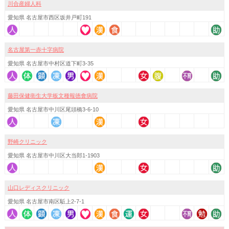
川合産婦人科
愛知県 名古屋市西区坂井戸町191
名古屋第一赤十字病院
愛知県 名古屋市中村区道下町3-35
藤田保健衛生大学板文種報徳會病院
愛知県 名古屋市中川区尾頭橋3-6-10
野崎クリニック
愛知県 名古屋市中川区大当郎1-1903
山口レディスクリニック
愛知県 名古屋市南区駈上2-7-1