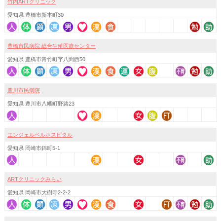
竹内ARTクリニック
愛知県 豊橋市新本町30
豊橋市民病院 総合生殖医療センター
愛知県 豊橋市青竹町字八間西50
豊川市民病院
愛知県 豊川市八幡町野路23
エンジェルベルホスピタル
愛知県 岡崎市錦町5-1
ARTクリニックみらい
愛知県 岡崎市大樹寺2-2-2