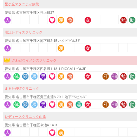
星ケ丘マタニティ病院
愛知県 名古屋市千種区井上町27
咲江レディスクリニック
愛知県 名古屋市千種区池下町2-15 ハクビビル3Ｆ
さわだウイメンズクリニック
愛知県 名古屋市千種区四谷通1-18-1 RICCA11ビル3F
まるたARTクリニック
愛知県 名古屋市千種区覚王山通8-70-1 池下ESビル3F
レディースクリニック山原
愛知県 名古屋市千種区今池4-14-3