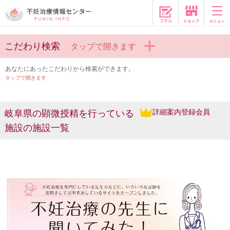
コラム
こだわり検索
タップで開きます
あなたにあったこだわりから検索ができます。
タップで開きます
詳細案内登録会員
岐阜県の顕微授精を行っている
施設の施設一覧