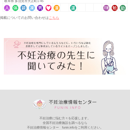
岐阜県 多治見市大正町1-45
こちら
掲載についてのお問い合わせは
不妊治療に悩む方々を応援します。
全国不妊治療施設を調べるなら
不妊治療情報センター funin.infoをご利用ください。