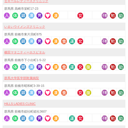
セキールレディースクリニック
群馬県 高崎市栄町17-23
いまいウイメンズクリニック
群馬県 前橋市東片貝町875
横田マタニティーホスピタル
群馬県 前橋市下小出町1-5-22
群馬大学医学部附属病院
群馬県 前橋市昭和町3-39-15
HILLS LADIES CLINIC
群馬県 前橋市総社町総社3607