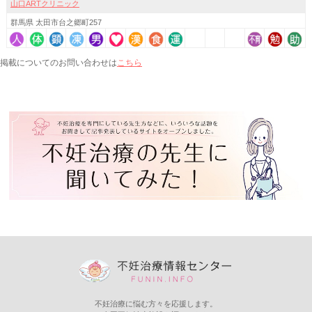
山口ARTクリニック
群馬県 太田市台之郷町257
こちら
掲載についてのお問い合わせは
不妊治療に悩む方々を応援します。