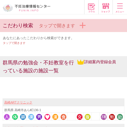
コラム
こだわり検索
タップで開きます
あなたにあったこだわりから検索ができます。
タップで開きます
詳細案内登録会員
群馬県の勉強会・不妊教室を行
っている施設の施設一覧
高崎ARTクリニック
群馬県 高崎市あら町136-1