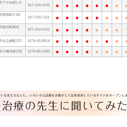
市下小出町1-5-
●
●
●
●
●
●
●
027-234-4135
昭和町3-39-
●
●
●
●
●
●
●
027-220-7111
橋市総社町総社
●
●
●
●
●
●
●
027-253-4152
●
●
●
●
●
●
●
市台之郷町257
0276-45-8818
●
●
●
●
●
●
●
市小舞木町256
0276-60-2580