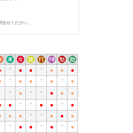
問合せください。
●
●
●
●
●
●
*
*
●
●
●
●
●
*
*
*
●
●
●
●
*
*
*
*
●
●
●
●
●
*
*
*
●
●
●
●
●
●
*
*
●
●
●
●
*
*
*
*