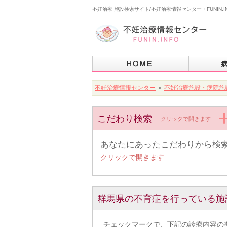
不妊治療 施設検索サイト/不妊治療情報センター・FUNIN.I
不妊治療情報センター
»
不妊治療施設・病院施
こだわり検索
クリックで開きます
あなたにあったこだわりから検
クリックで開きます
群馬県の不育症を行っている施
チェックマークで、下記の診療内容の