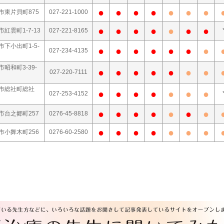
●
●
●
●
●
●
●
市東片貝町875
027-221-1000
●
●
●
●
●
●
●
紅雲町1-7-13
027-221-8165
市下小出町1-5-
●
●
●
●
●
●
●
027-234-4135
昭和町3-39-
●
●
●
●
●
●
●
027-220-7111
橋市総社町総社
●
●
●
●
●
●
●
027-253-4152
●
●
●
●
●
●
●
市台之郷町257
0276-45-8818
●
●
●
●
●
●
●
市小舞木町256
0276-60-2580