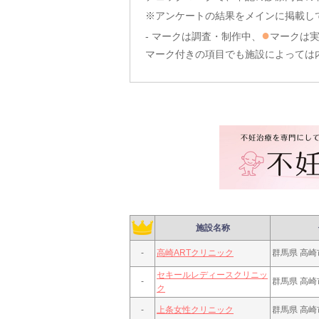
※アンケートの結果をメインに掲載し
●
- マークは調査・制作中、
マークは
マーク付きの項目でも施設によっては
施設名称
-
高崎ARTクリニック
群馬県 高崎
セキールレディースクリニッ
-
群馬県 高崎市
ク
-
上条女性クリニック
群馬県 高崎