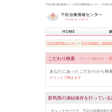
不妊治療 施設検索サイト/不妊治療情報センター・FUNIN.I
不妊治療情報センター
»
不妊治療施設・病院施
こだわり検索
クリックで開きます
あなたにあったこだわりから検
クリックで開きます
群馬県の凍結保存を行っている
チェックマークで、下記の診療内容の