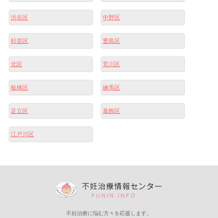
渋谷区
中野区
杉並区
豊島区
北区
荒川区
板橋区
練馬区
足立区
葛飾区
江戸川区
不妊治療に悩む方々を応援します。