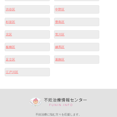
渋谷区
中野区
杉並区
豊島区
北区
荒川区
板橋区
練馬区
足立区
葛飾区
江戸川区
不妊治療に悩む方々を応援します。