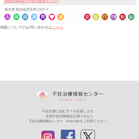
国際医療福祉大学那須医療センター
栃木県 那須塩原市井口537-3
こちら
掲載についてのお問い合わせは
不妊治療に悩む方々を応援します。
全国不妊治療施設を調べるなら
不妊治療情報センター funin.infoをご利用ください。