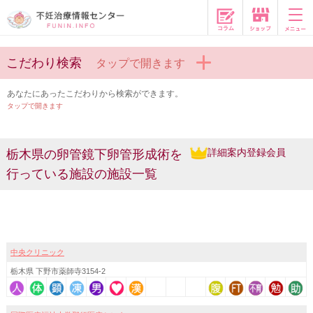
コラム
こだわり検索
タップで開きます
あなたにあったこだわりから検索ができます。
タップで開きます
詳細案内登録会員
栃木県の卵管鏡下卵管形成術を
行っている施設の施設一覧
中央クリニック
栃木県 下野市薬師寺3154-2