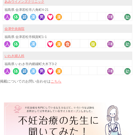
あみウイメンズクリニック
福島県 会津若松市八角町4-21
会津中央病院
福島県 会津若松市鶴賀町1-1
いわき婦人科
福島県 いわき市内郷綴町大木下3-2
こちら
掲載についてのお問い合わせは