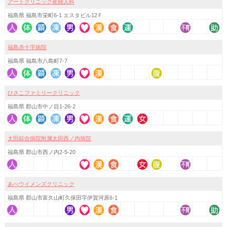
アートクリニック産婦人科
福島県 福島市栄町6-1 エスタビル12Ｆ
福島赤十字病院
福島県 福島市八島町7-7
ひさこファミリークリニック
福島県 郡山市中ノ目1-26-2
太田綜合病院附属太田西ノ内病院
福島県 郡山市西ノ内2-5-20
あべウイメンズクリニック
福島県 郡山市富久山町久保田字伊賀河原6-1