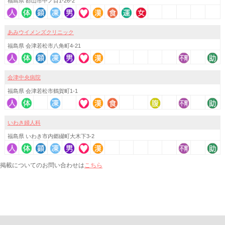
福島県 郡山市中ノ目1-26-2
あみウイメンズクリニック
福島県 会津若松市八角町4-21
会津中央病院
福島県 会津若松市鶴賀町1-1
いわき婦人科
福島県 いわき市内郷綴町大木下3-2
こちら
掲載についてのお問い合わせは