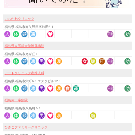
いちかわクリニック
福島県 福島市南矢野目字鼓田6-1
福島県立医科大学附属病院
福島県 福島市光が丘1
アートクリニック産婦人科
福島県 福島市栄町6-1 エスタビル12Ｆ
福島赤十字病院
福島県 福島市八島町7-7
ひさこファミリークリニック