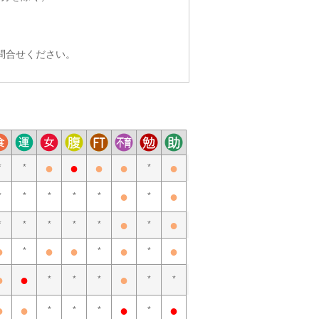
問合せください。
●
●
●
●
●
*
*
*
●
●
*
*
*
*
*
*
●
●
*
*
*
*
*
*
●
●
●
●
●
*
*
*
●
●
●
*
*
*
*
*
●
●
●
●
*
*
*
*