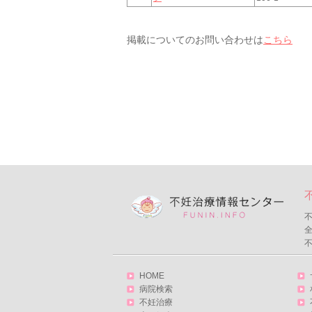
掲載についてのお問い合わせは
こちら
不
HOME
病院検索
不妊治療