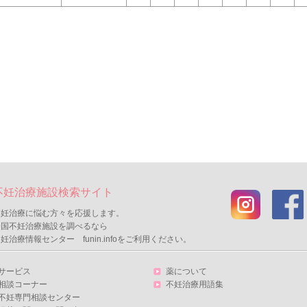
不妊治療施設検索サイト
不妊治療に悩む方々を応援します。
全国不妊治療施設を調べるなら
妊治療情報センター funin.infoをご利用ください。
サービス
薬について
相談コーナー
不妊治療用語集
不妊専門相談センター