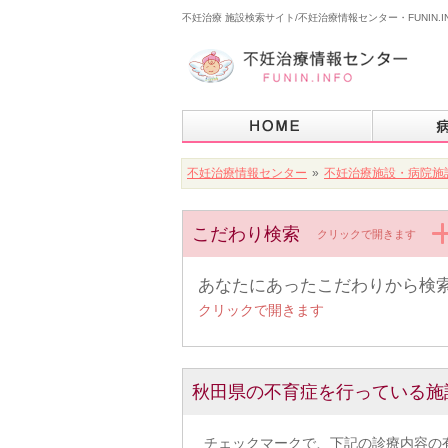
不妊治療 施設検索サイト/不妊治療情報センター・FUNIN.I
不妊治療情報センター
»
不妊治療施設・病院施
こだわり検索
クリックで開きます
あなたにあったこだわりから検
クリックで開きます
秋田県の不育症を行っている施
チェックマークで、下記の診療内容の