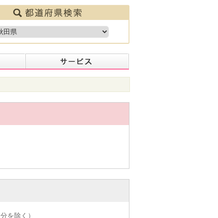
着分を除く）