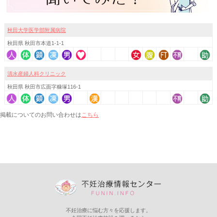
秋田大学医学部附属病院
秋田県 秋田市本道1-1-1
清水産婦人科クリニック
秋田県 秋田市広面字糠塚116-1
こちら
掲載についてのお問い合わせは
不妊治療に悩む方々を応援します。