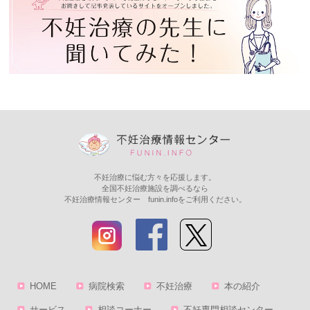
不妊治療に悩む方々を応援します。
全国不妊治療施設を調べるなら
不妊治療情報センター funin.infoをご利用ください。
HOME
病院検索
不妊治療
本の紹介
サービス
相談コーナー
不妊専門相談センター