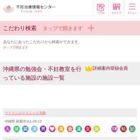
コラム
こだわり検索
タップで開きます
あなたにあったこだわりから検索ができます。
タップで開きます
詳細案内登録会員
沖縄県の勉強会・不妊教室を行
っている施設の施設一覧
ウイメンズクリニック糸数
沖縄県 那覇市泊1-29-12