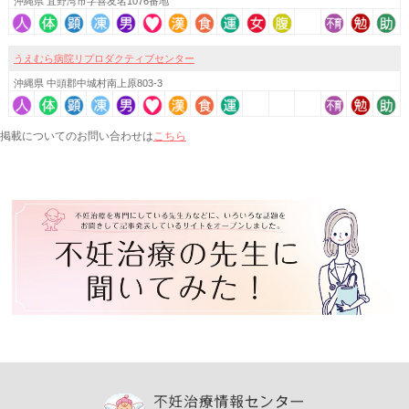
沖縄県 宜野湾市字喜友名1076番地
うえむら病院リプロダクティブセンター
沖縄県 中頭郡中城村南上原803-3
こちら
掲載についてのお問い合わせは