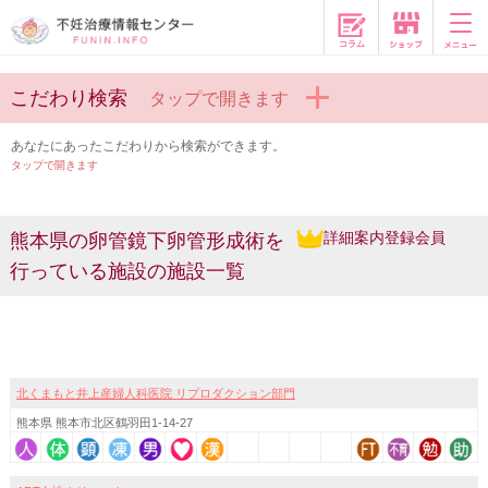
コラム
こだわり検索
タップで開きます
あなたにあったこだわりから検索ができます。
タップで開きます
詳細案内登録会員
熊本県の卵管鏡下卵管形成術を
行っている施設の施設一覧
北くまもと井上産婦人科医院 リプロダクション部門
熊本県 熊本市北区鶴羽田1-14-27