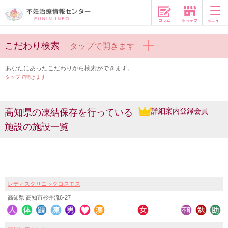
コラム
こだわり検索
タップで開きます
あなたにあったこだわりから検索ができます。
タップで開きます
詳細案内登録会員
高知県の凍結保存を行っている
施設の施設一覧
レディスクリニックコスモス
高知県 高知市杉井流6-27