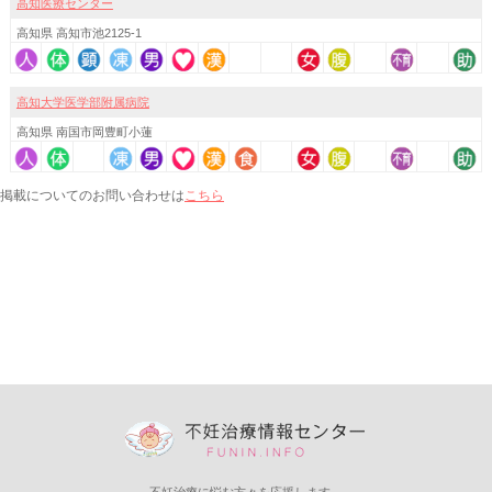
高知医療センター
高知県 高知市池2125-1
高知大学医学部附属病院
高知県 南国市岡豊町小蓮
こちら
掲載についてのお問い合わせは
不妊治療に悩む方々を応援します。