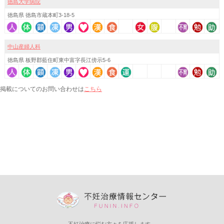
徳島大学病院
徳島県 徳島市蔵本町3-18-5
中山産婦人科
徳島県 板野郡藍住町東中富字長江傍示5-6
こちら
掲載についてのお問い合わせは
不妊治療に悩む方々を応援します。