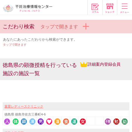
コラム
こだわり検索
タップで開きます
あなたにあったこだわりから検索ができます。
タップで開きます
詳細案内登録会員
徳島県の顕微授精を行っている
施設の施設一覧
蕙愛レディースクリニック
徳島県 徳島市佐古三番町4-6