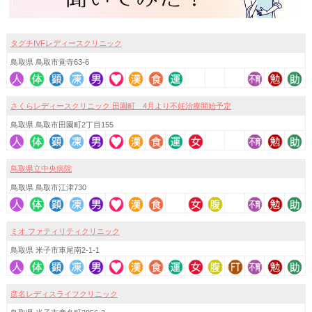
タグチIVFレディースクリニック
鳥取県 鳥取市覚寺63-6
さくらレディースクリニック 田園町 4月より不妊治療開始予定
鳥取県 鳥取市田園町2丁目155
鳥取県立中央病院
鳥取県 鳥取市江津730
ミオ ファティリティクリニック
鳥取県 米子市車尾南2-1-1
彦名レディスライフクリニック