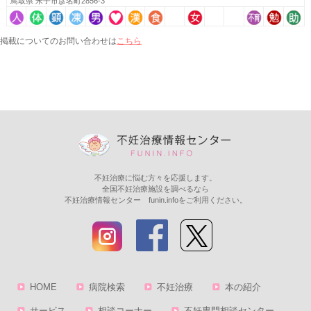
鳥取県 米子市彦名町2856-3
こちら
掲載についてのお問い合わせは
不妊治療に悩む方々を応援します。
全国不妊治療施設を調べるなら
不妊治療情報センター funin.infoをご利用ください。
HOME
病院検索
不妊治療
本の紹介
サービス
相談コーナー
不妊専門相談センター