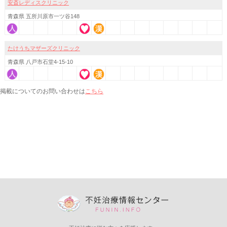
安斎レディスクリニック
青森県 五所川原市一ツ谷148
たけうちマザーズクリニック
青森県 八戸市石堂4-15-10
こちら
掲載についてのお問い合わせは