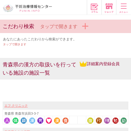
コラム
こだわり検索
タップで開きます
あなたにあったこだわりから検索ができます。
タップで開きます
詳細案内登録会員
青森県の漢方の取扱いを行って
いる施設の施設一覧
エフ.クリニック
青森県 青森市浜田3-3-7