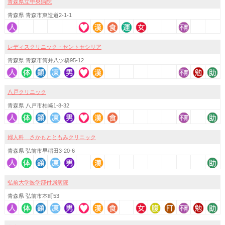
青森県立中央病院
青森県 青森市東造道2-1-1
レディスクリニック・セントセシリア
青森県 青森市筒井八ツ橋95-12
八戸クリニック
青森県 八戸市柏崎1-8-32
婦人科 さかもとともみクリニック
青森県 弘前市早稲田3-20-6
弘前大学医学部付属病院
青森県 弘前市本町53