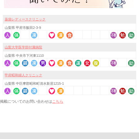
薬袋レディースクリニック
山梨県 甲府市飯田2-3-9
山梨大学医学部付属病院
山梨県 中央市下河東1110
甲府昭和婦人クリニック
山梨県 中巨摩郡昭和町清水新居1215-1
こちら
掲載についてのお問い合わせは